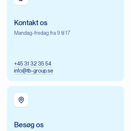
Kontakt os
Mandag-fredag fra 9 til 17​
+45 31 32 35 54
info@tb-group.se
Besøg os