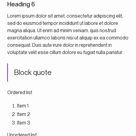
Heading 6
Lorem ipsum dolor sit amet, consectetur adipiscing elit,
sed do eiusmod tempor incididunt ut labore et dolore
magna aliqua. Ut enim ad minim veniam, quis nostrud
exercitation ullamco laboris nisi ut aliquip ex ea commodo
consequat. Duis aute irure dolor in reprehenderit in
voluptate velit esse cillum dolore eu fugiat nulla pariatur.
Block quote
Ordered list
Item 1
Item 2
Item 3
Unordered list