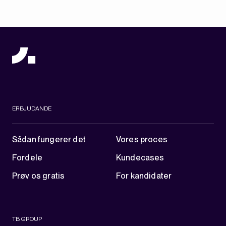
ERBJUDANDE
Sådan fungerer det
Vores proces
Fordele
Kundecases
Prøv os gratis
For kandidater
TB GROUP