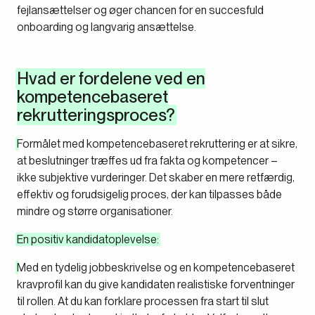
fejlansættelser og øger chancen for en succesfuld
onboarding og langvarig ansættelse.
Hvad er fordelene ved en
kompetencebaseret
rekrutteringsproces?
Formålet med kompetencebaseret rekruttering er at sikre,
at beslutninger træffes ud fra fakta og kompetencer –
ikke subjektive vurderinger. Det skaber en mere retfærdig,
effektiv og forudsigelig proces, der kan tilpasses både
mindre og større organisationer.
En positiv kandidatoplevelse:
Med en tydelig jobbeskrivelse og en kompetencebaseret
kravprofil kan du give kandidaten realistiske forventninger
til rollen. At du kan forklare processen fra start til slut