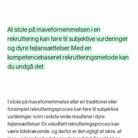
At stole på mavefornemmelsen i en
rekruttering kan føre til subjektive vurderinger
og dyre fejlansættelser. Med en
kompetencebaseret rekrutteringsmetode kan
du undgå det.
t stole på mavefornemmelse eller en traditionel eller
forsimplet rekrutteringsproces kan føre til subjektive
vurderinger, som i sidste ende resulterer i dyre
fejlansættelser. En veludført rekrutteringsproces kan
være tidskrævende, og derfor er det vigtigt at sikre, at