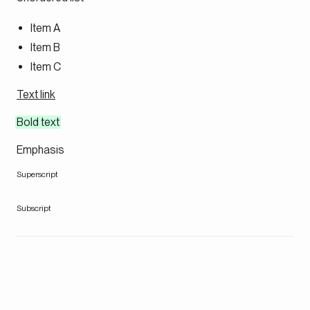
Item A
Item B
Item C
Text link
Bold text
Emphasis
Superscript
Subscript