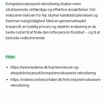
Kompetencebaseret rekruttering skaber mere
strukturerede, retfærdige og effektive ansættelser. Det
reducerer risikoen for fejl, styrker kandidatoplevelsen og
fremmer mangfoldighed. Med en gennemarbejdet
kravprofil, en tydelig proces og objektiv evaluering er du
bedre rustet til at finde den rette person til jobbet – og til at
beholde vedkommende.
Kilder:
https://www.lederne.dk/karriere/ansat-og-
arbejdsliv/nyansat/kompetencebaseret-rekruttering
https://videnscenterportalen.dk/hr/kompetencebaseret-
rekruttering