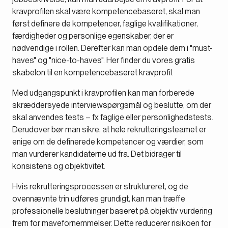
kravprofilen skal være kompetencebaseret, skal man
først definere de kompetencer, faglige kvalifikationer,
færdigheder og personlige egenskaber, der er
nødvendige i rollen. Derefter kan man opdele dem i "must-
haves" og "nice-to-haves". Her finder du vores gratis
skabelon til en kompetencebaseret kravprofil.
Med udgangspunkt i kravprofilen kan man forberede
skræddersyede interviewspørgsmål og beslutte, om der
skal anvendes tests – fx faglige eller personlighedstests.
Derudover bør man sikre, at hele rekrutteringsteamet er
enige om de definerede kompetencer og værdier, som
man vurderer kandidaterne ud fra. Det bidrager til
konsistens og objektivitet.
Hvis rekrutteringsprocessen er struktureret, og de
ovennævnte trin udføres grundigt, kan man træffe
professionelle beslutninger baseret på objektiv vurdering
frem for mavefornemmelser. Dette reducerer risikoen for