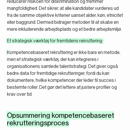
reducerer risikoen for diskrimination og fremmer
mangfoldighed. Det sikrer, at alle kandidater vurderes ud
fra de samme objektive kriterier uanset alder, køn, etnicitet
eller baggrund. Dermed bidrager metoden til at skabe en
mere inkluderende arbejdsplads og et bedre arbejdsmiljø.
Et strategisk værktøj for fremtidens rekruttering:
Kompetencebaseret rekruttering er ikke bare en metode,
men et strategisk værktøj, der kan integreres i
organisationens samlede talentstrategi. Det giver også
bedre data for fremtidige rekrutteringer, fordi du kan
dokumentere, hvilke kompetencer der leder til succes i
bestemte roller. Det gør det lettere at justere profiler og
krav over tid.
Opsummering kompetencebaseret
rekrutteringsproces