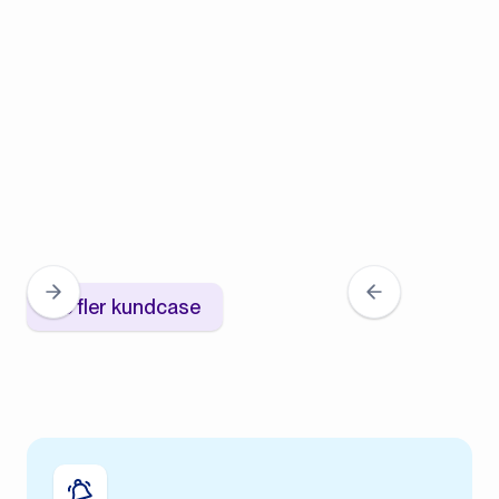
Se fler kundcase