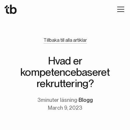
Tillbaka till alla artiklar
Hvad er
kompetencebaseret
rekruttering?
3
minuter läsning
∙
Blogg
March 9, 2023