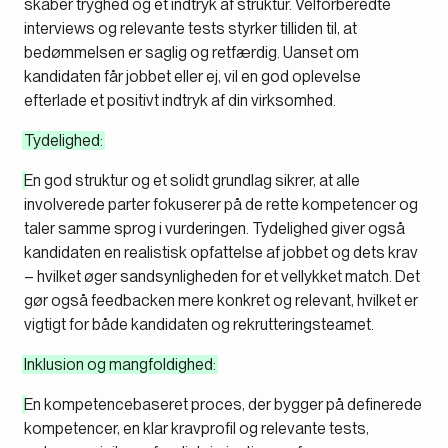
skaber tryghed og et indtryk af struktur. Velforberedte
interviews og relevante tests styrker tilliden til, at
bedømmelsen er saglig og retfærdig. Uanset om
kandidaten får jobbet eller ej, vil en god oplevelse
efterlade et positivt indtryk af din virksomhed.
Tydelighed:
En god struktur og et solidt grundlag sikrer, at alle
involverede parter fokuserer på de rette kompetencer og
taler samme sprog i vurderingen. Tydelighed giver også
kandidaten en realistisk opfattelse af jobbet og dets krav
– hvilket øger sandsynligheden for et vellykket match. Det
gør også feedbacken mere konkret og relevant, hvilket er
vigtigt for både kandidaten og rekrutteringsteamet.
Inklusion og mangfoldighed:
En kompetencebaseret proces, der bygger på definerede
kompetencer, en klar kravprofil og relevante tests,